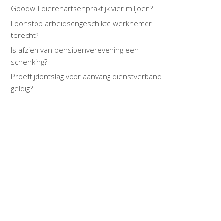
Goodwill dierenartsenpraktijk vier miljoen?
Loonstop arbeidsongeschikte werknemer
terecht?
Is afzien van pensioenverevening een
schenking?
Proeftijdontslag voor aanvang dienstverband
geldig?