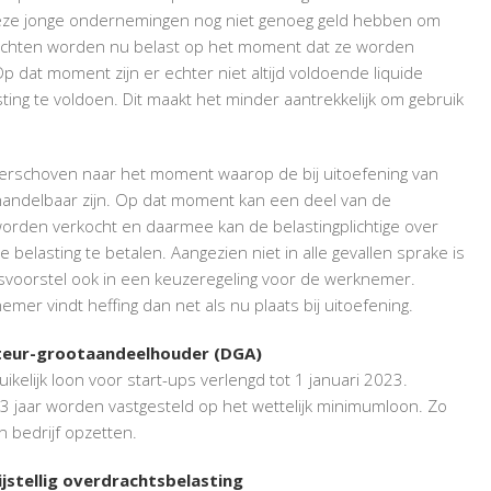
deze jonge ondernemingen nog niet genoeg geld hebben om
rechten worden nu belast op het moment dat ze worden
 dat moment zijn er echter niet altijd voldoende liquide
ing te voldoen. Dit maakt het minder aantrekkelijk om gebruik
verschoven naar het moment waarop de bij uitoefening van
andelbaar zijn. Op dat moment kan een deel van de
orden verkocht en daarmee kan de belastingplichtige over
 belasting te betalen. Aangezien niet in alle gevallen sprake is
etsvoorstel ook in een keuzeregeling voor de werknemer.
r vindt heffing dan net als nu plaats bij uitoefening.
ecteur-grootaandeelhouder (DGA)
ruikelijk loon voor start-ups verlengd tot 1 januari 2023.
 3 jaar worden vastgesteld op het wettelijk minimumloon. Zo
 bedrijf opzetten.
jstellig overdrachtsbelasting