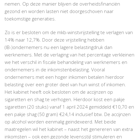
nemen. Op deze manier blijven de overheidsfinanciën
gezond en worden lasten niet doorgeschoven naar
toekomstige generaties.
Zo is er besloten om de mkb-winstvrijstelling te verlagen van
14% naar 12,7%. Door deze vrijstelling hebben
(IB-)ondernemers nu een lagere belastingdruk dan
werknemers. Met de verlaging van het percentage verkleinen
we het verschil in fiscale behandeling van werknemers en
ondernemers in de inkomstenbelasting. Vooral
ondernemers met een hoger inkomen betalen hierdoor
belasting over een groter deel van hun winst of inkomen.
Het kabinet heeft ook besloten om de accijnzen op
sigaretten en shag te verhogen. Hierdoor kost een pakje
sigaretten (20 stuks) vanaf 1 april 2024 gemiddeld €10,70 en
een pakje shag (50 gram) €24,14 inclusief btw. De accijnzen
op alcohol worden eenmalig geïndexeerd. Met beide
maatregelen wil het kabinet – naast het genereren van extra
inkomsten – ook een gezonde levensstijl stimuleren en