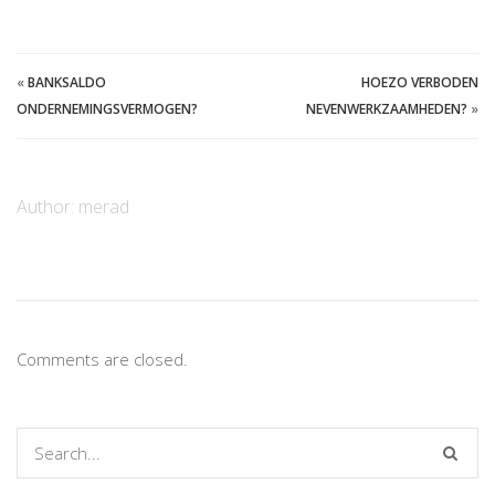
«
BANKSALDO
HOEZO VERBODEN
ONDERNEMINGSVERMOGEN?
NEVENWERKZAAMHEDEN?
»
Author:
merad
Comments are closed.