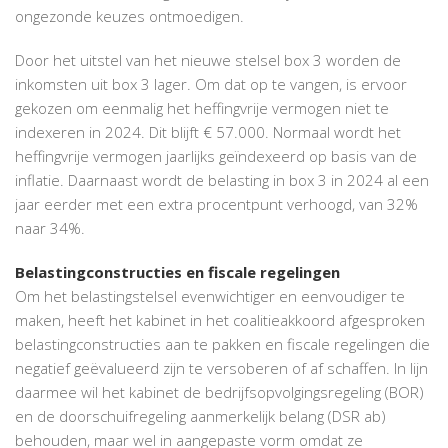
ongezonde keuzes ontmoedigen.
Door het uitstel van het nieuwe stelsel box 3 worden de
inkomsten uit box 3 lager. Om dat op te vangen, is ervoor
gekozen om eenmalig het heffingvrije vermogen niet te
indexeren in 2024. Dit blijft € 57.000. Normaal wordt het
heffingvrije vermogen jaarlijks geïndexeerd op basis van de
inflatie. Daarnaast wordt de belasting in box 3 in 2024 al een
jaar eerder met een extra procentpunt verhoogd, van 32%
naar 34%.
Belastingconstructies en fiscale regelingen
Om het belastingstelsel evenwichtiger en eenvoudiger te
maken, heeft het kabinet in het coalitieakkoord afgesproken
belastingconstructies aan te pakken en fiscale regelingen die
negatief geëvalueerd zijn te versoberen of af schaffen. In lijn
daarmee wil het kabinet de bedrijfsopvolgingsregeling (BOR)
en de doorschuifregeling aanmerkelijk belang (DSR ab)
behouden, maar wel in aangepaste vorm omdat ze