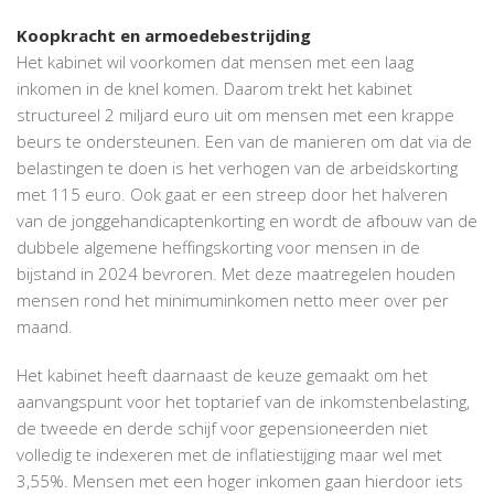
Koopkracht en armoedebestrijding
Het kabinet wil voorkomen dat mensen met een laag
inkomen in de knel komen. Daarom trekt het kabinet
structureel 2 miljard euro uit om mensen met een krappe
beurs te ondersteunen. Een van de manieren om dat via de
belastingen te doen is het verhogen van de arbeidskorting
met 115 euro. Ook gaat er een streep door het halveren
van de jonggehandicaptenkorting en wordt de afbouw van de
dubbele algemene heffingskorting voor mensen in de
bijstand in 2024 bevroren. Met deze maatregelen houden
mensen rond het minimuminkomen netto meer over per
maand.
Het kabinet heeft daarnaast de keuze gemaakt om het
aanvangspunt voor het toptarief van de inkomstenbelasting,
de tweede en derde schijf voor gepensioneerden niet
volledig te indexeren met de inflatiestijging maar wel met
3,55%. Mensen met een hoger inkomen gaan hierdoor iets