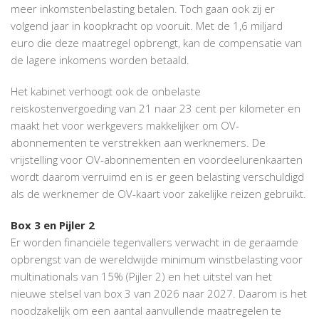
meer inkomstenbelasting betalen. Toch gaan ook zij er
volgend jaar in koopkracht op vooruit. Met de 1,6 miljard
euro die deze maatregel opbrengt, kan de compensatie van
de lagere inkomens worden betaald.
Het kabinet verhoogt ook de onbelaste
reiskostenvergoeding van 21 naar 23 cent per kilometer en
maakt het voor werkgevers makkelijker om OV-
abonnementen te verstrekken aan werknemers. De
vrijstelling voor OV-abonnementen en voordeelurenkaarten
wordt daarom verruimd en is er geen belasting verschuldigd
als de werknemer de OV-kaart voor zakelijke reizen gebruikt.
Box 3 en Pijler 2
Er worden financiële tegenvallers verwacht in de geraamde
opbrengst van de wereldwijde minimum winstbelasting voor
multinationals van 15% (Pijler 2) en het uitstel van het
nieuwe stelsel van box 3 van 2026 naar 2027. Daarom is het
noodzakelijk om een aantal aanvullende maatregelen te