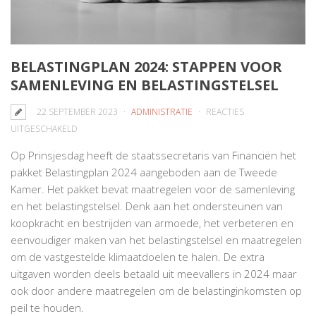
BELASTINGPLAN 2024: STAPPEN VOOR
SAMENLEVING EN BELASTINGSTELSEL
22 SEPTEMBER 2023
ADMINISTRATIE
REACTIES
VOOR
UITGESCHAKELD
BELASTINGPLAN
Op Prinsjesdag heeft de staatssecretaris van Financiën het
2024:
pakket Belastingplan 2024 aangeboden aan de Tweede
STAPPEN
Kamer. Het pakket bevat maatregelen voor de samenleving
VOOR
en het belastingstelsel. Denk aan het ondersteunen van
SAMENLEVING
koopkracht en bestrijden van armoede, het verbeteren en
EN
eenvoudiger maken van het belastingstelsel en maatregelen
BELASTINGSTELSEL
om de vastgestelde klimaatdoelen te halen. De extra
uitgaven worden deels betaald uit meevallers in 2024 maar
ook door andere maatregelen om de belastinginkomsten op
peil te houden.