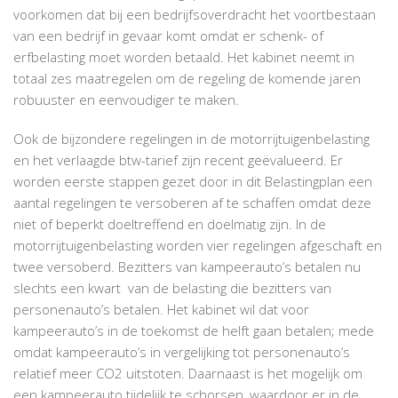
voorkomen dat bij een bedrijfsoverdracht het voortbestaan
van een bedrijf in gevaar komt omdat er schenk- of
erfbelasting moet worden betaald. Het kabinet neemt in
totaal zes maatregelen om de regeling de komende jaren
robuuster en eenvoudiger te maken.
Ook de bijzondere regelingen in de motorrijtuigenbelasting
en het verlaagde btw-tarief zijn recent geëvalueerd. Er
worden eerste stappen gezet door in dit Belastingplan een
aantal regelingen te versoberen af te schaffen omdat deze
niet of beperkt doeltreffend en doelmatig zijn. In de
motorrijtuigenbelasting worden vier regelingen afgeschaft en
twee versoberd. Bezitters van kampeerauto’s betalen nu
slechts een kwart van de belasting die bezitters van
personenauto’s betalen. Het kabinet wil dat voor
kampeerauto’s in de toekomst de helft gaan betalen; mede
omdat kampeerauto’s in vergelijking tot personenauto’s
relatief meer CO2 uitstoten. Daarnaast is het mogelijk om
een kampeerauto tijdelijk te schorsen, waardoor er in de