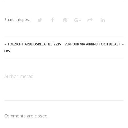
Share this post:
«
TOEZICHT ARBEIDSRELATIES ZZP-
VERHUUR VIA AIRBNB TOCH BELAST
»
ERS
Author:
merad
Comments are closed.