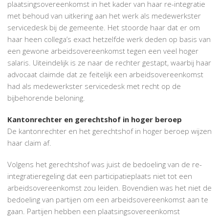
plaatsingsovereenkomst in het kader van haar re-integratie
met behoud van uitkering aan het werk als medewerkster
servicedesk bij de gemeente. Het stoorde haar dat er om
haar heen collega’s exact hetzelfde werk deden op basis van
een gewone arbeidsovereenkomst tegen een veel hoger
salaris. Uiteindelijk is ze naar de rechter gestapt, waarbij haar
advocaat claimde dat ze feitelijk een arbeidsovereenkomst
had als medewerkster servicedesk met recht op de
bijbehorende beloning.
Kantonrechter en gerechtshof in hoger beroep
De kantonrechter en het gerechtshof in hoger beroep wijzen
haar claim af.
Volgens het gerechtshof was juist de bedoeling van de re-
integratieregeling dat een participatieplaats niet tot een
arbeidsovereenkomst zou leiden. Bovendien was het niet de
bedoeling van partijen om een arbeidsovereenkomst aan te
gaan. Partijen hebben een plaatsingsovereenkomst