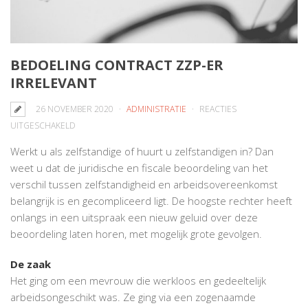
BEDOELING CONTRACT ZZP-ER
IRRELEVANT
26 NOVEMBER 2020
ADMINISTRATIE
REACTIES
VOOR
UITGESCHAKELD
BEDOELING
Werkt u als zelfstandige of huurt u zelfstandigen in? Dan
CONTRACT
weet u dat de juridische en fiscale beoordeling van het
ZZP-
verschil tussen zelfstandigheid en arbeidsovereenkomst
ER
belangrijk is en gecompliceerd ligt. De hoogste rechter heeft
IRRELEVANT
onlangs in een uitspraak een nieuw geluid over deze
beoordeling laten horen, met mogelijk grote gevolgen.
De zaak
Het ging om een mevrouw die werkloos en gedeeltelijk
arbeidsongeschikt was. Ze ging via een zogenaamde