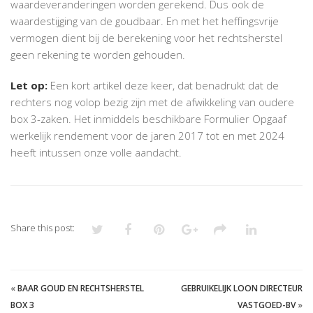
waardeveranderingen worden gerekend. Dus ook de
waardestijging van de goudbaar. En met het heffingsvrije
vermogen dient bij de berekening voor het rechtsherstel
geen rekening te worden gehouden.
Let op:
Een kort artikel deze keer, dat benadrukt dat de
rechters nog volop bezig zijn met de afwikkeling van oudere
box 3-zaken. Het inmiddels beschikbare Formulier Opgaaf
werkelijk rendement voor de jaren 2017 tot en met 2024
heeft intussen onze volle aandacht.
Share this post:
«
BAAR GOUD EN RECHTSHERSTEL
GEBRUIKELIJK LOON DIRECTEUR
BOX 3
VASTGOED-BV
»