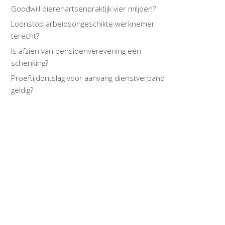
Goodwill dierenartsenpraktijk vier miljoen?
Loonstop arbeidsongeschikte werknemer
terecht?
Is afzien van pensioenverevening een
schenking?
Proeftijdontslag voor aanvang dienstverband
geldig?