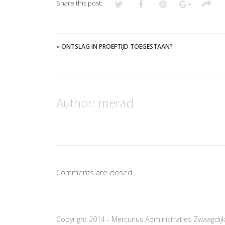
Share this post:
«
ONTSLAG IN PROEFTIJD TOEGESTAAN?
Author:
merad
Comments are closed.
Copyright 2014 - Mercurius Administraties Zwaagdij