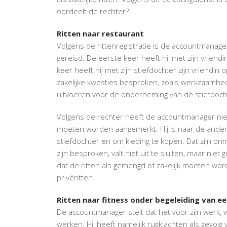
oordeelt de rechter?
Ritten naar restaurant
Volgens de rittenregistratie is de accountmanage
gereisd. De eerste keer heeft hij met zijn vrie
keer heeft hij met zijn stiefdochter zijn vriendin
zakelijke kwesties besproken, zoals werkzaamhe
uitvoeren voor de onderneming van de stiefdoch
Volgens de rechter heeft de accountmanager niet
moeten worden aangemerkt. Hij is naar de andere
stiefdochter en om kleding te kopen. Dat zijn o
zijn besproken, valt niet uit te sluiten, maar niet
dat de ritten als gemengd of zakelijk moeten wor
privéritten.
Ritten naar fitness onder begeleiding van ee
De accountmanager stelt dat het voor zijn werk, waa
werken. Hij heeft namelijk rugklachten als gevolg