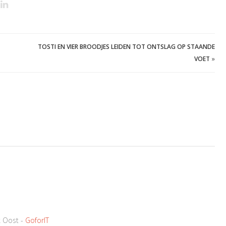
TOSTI EN VIER BROODJES LEIDEN TOT ONTSLAG OP STAANDE
VOET
»
k Oost -
GoforIT