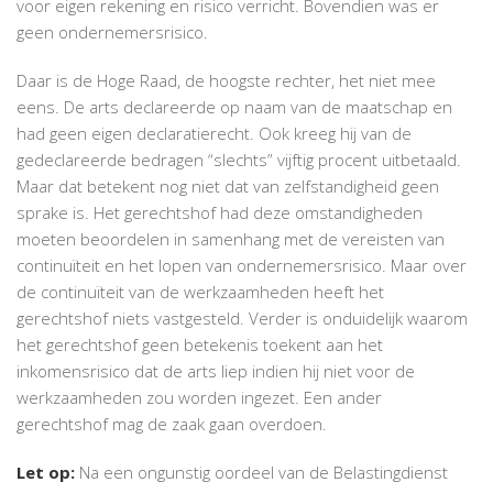
voor eigen rekening en risico verricht. Bovendien was er
geen ondernemersrisico.
Daar is de Hoge Raad, de hoogste rechter, het niet mee
eens. De arts declareerde op naam van de maatschap en
had geen eigen declaratierecht. Ook kreeg hij van de
gedeclareerde bedragen “slechts” vijftig procent uitbetaald.
Maar dat betekent nog niet dat van zelfstandigheid geen
sprake is. Het gerechtshof had deze omstandigheden
moeten beoordelen in samenhang met de vereisten van
continuïteit en het lopen van ondernemersrisico. Maar over
de continuïteit van de werkzaamheden heeft het
gerechtshof niets vastgesteld. Verder is onduidelijk waarom
het gerechtshof geen betekenis toekent aan het
inkomensrisico dat de arts liep indien hij niet voor de
werkzaamheden zou worden ingezet. Een ander
gerechtshof mag de zaak gaan overdoen.
Let op:
Na een ongunstig oordeel van de Belastingdienst