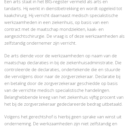
Een arts staat in het BIG-register vermeld als arts en
ONDERNEMER
tandarts. Hij werkt in dienstbetrekking en wordt opgeleid tot
NAAST
kaakchirurg. Hij verricht daarnaast medisch specialistische
DIENSTVERBAND?
werkzaamheden in een ziekenhuis, op basis van een
contract met de maatschap mondziekten, kaak- en
aangezichtschirurgie. De vraag is of deze werkzaamheden als
zelfstandig ondernemer zijn verricht.
De arts diende voor de werkzaamheden op naam van de
maatschap declaraties in bij de ziekenhuisadministratie. Die
controleerde de declaraties, ondertekende die en stuurde
die vervolgens door naar de zorgverzekeraar. Declaratie bij
en betaling door de zorgverzekeraar geschiedde op basis
van de verrichte medisch specialistische handelingen.
Belanghebbende kreeg van het ziekenhuis vijftig procent van
het bij de zorgverzekeraar gedeclareerde bedrag uitbetaald.
Volgens het gerechtshof is hierbij geen sprake van winst uit
onderneming. De werkzaamheden zijn niet zelfstandig en