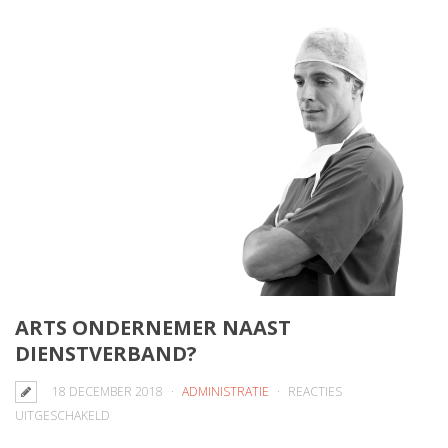
ARTS ONDERNEMER NAAST
DIENSTVERBAND?
18 DECEMBER 2018
ADMINISTRATIE
REACTIES
VOOR
UITGESCHAKELD
ARTS