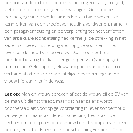
behoud van loon totdat de echtscheiding zou zijn geregeld,
ziet de kantonrechter geen aanwijzingen. Gelet op de
beëindiging van de werkzaamheden zijn twee wezenlijke
kenmerken van een arbeidsverhouding verdwenen, namelijk
een gezagsverhouding en de verplichting tot het verrichten
van arbeid. De loonbetaling had kennelijk de strekking in het
kader van de echtscheiding voorlopig te voorzien in het
levensonderhoud van de vrouw. Daarmee heeft de
loondoorbetaling het karakter gekregen van (voorlopige)
alimentatie. Gelet op de gelijkwaardigheid van partijen in dit
verband staat de arbeidsrechtelijke bescherming van de
vrouw hieraan niet in de weg.
Let op:
Man en vrouw spreken af dat de vrouw bij de BV van
de man uit dienst treedt, maar dat haar salaris wordt
doorbetaald als voorlopige voorziening in levensonderhoud
vanwege hun aanstaande echtscheiding. Het is aan de
rechter om te bepalen of de vrouw bij het stoppen van deze
bepalingen arbeidsrechtelijke bescherming verdient. Omdat