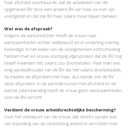
haar afscheid voortduurde, dat de activiteiten van de
opgeheven BV door een andere BV van haar ex-man zijn
voortgezet en dat die BV haar salaris moet blijven betalen.
Wat was de afspraak?
Volgens de kantonrechter heeft de vrouw haar
werkzaamheden echter welbewust en in onderling overleg
beëindigd. In het kader van de voorgenomen echtscheiding
hebben man en vrouw voorlopig afgesproken dat de BV nog
twaalf maanden het salaris zou doorbetalen. Haar man was
enig aandeelhouder van de BV die het salaris doorbetaalde,
hij maakte de afspraken met haar, dus kende ook de BV
deze afspraken. In de periode tussen het afscheid en de
laatste salarisbetaling heeft de vrouw geen werkzaamheden
voor de BV verricht.
Verdient de vrouw arbeidsrechtelijke bescherming?
Voor het standpunt van de vrouw, dat slechts sprake was
van vrijstelling van de verplichting arbeid te verrichten met