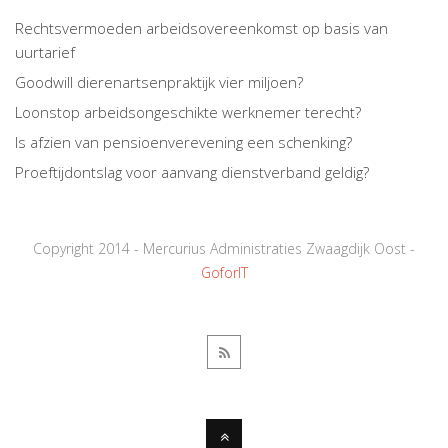
Rechtsvermoeden arbeidsovereenkomst op basis van
uurtarief
Goodwill dierenartsenpraktijk vier miljoen?
Loonstop arbeidsongeschikte werknemer terecht?
Is afzien van pensioenverevening een schenking?
Proeftijdontslag voor aanvang dienstverband geldig?
Copyright 2014 - Mercurius Administraties Zwaagdijk Oost -
GoforIT