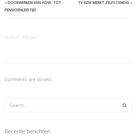
«
DOORWERKEN VAN AOW- TOT
TV-KOK WERKT ZELFSTANDIG
»
PENSIOENLEEFTIJD
Author:
merad
Comments are closed.
Recente berichten