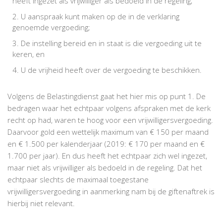
heeft ingezet als vrijwilliger als bedoeld in de regeling;
U aanspraak kunt maken op de in de verklaring
genoemde vergoeding;
De instelling bereid en in staat is die vergoeding uit te
keren, en
U de vrijheid heeft over de vergoeding te beschikken.
Volgens de Belastingdienst gaat het hier mis op punt 1. De
bedragen waar het echtpaar volgens afspraken met de kerk
recht op had, waren te hoog voor een vrijwilligersvergoeding.
Daarvoor gold een wettelijk maximum van € 150 per maand
en € 1.500 per kalenderjaar (2019: € 170 per maand en €
1.700 per jaar). En dus heeft het echtpaar zich wel ingezet,
maar niet als vrijwilliger als bedoeld in de regeling. Dat het
echtpaar slechts de maximaal toegestane
vrijwilligersvergoeding in aanmerking nam bij de giftenaftrek is
hierbij niet relevant.