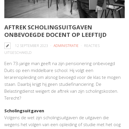
AFTREK SCHOLINGSUITGAVEN
ONBEVOEGDE DOCENT OP LEEFTIJD
12 SEPTEMBER 2023
ADMINISTRATIE
REACTIES
VOOR
UITGESCHAKELD
AFTREK
Een 73-jarige man geeft na zijn pensionering onbevoegd
SCHOLINGSUITGAVEN
Duits op een middelbare school. Hij volgt een
ONBEVOEGDE
lerarenopleiding om alsnog bevoegd voor de klas te mogen
DOCENT
staan. Daarbij krijgt hij geen studiefinanciering. De
OP
Belastingdienst weigert de aftrek van zijn scholingskosten.
LEEFTIJD
Terecht?
Scholingsuitgaven
Volgens de wet zijn scholingsuitgaven de uitgaven die
wegens het volgen van een opleiding of studie met het oog