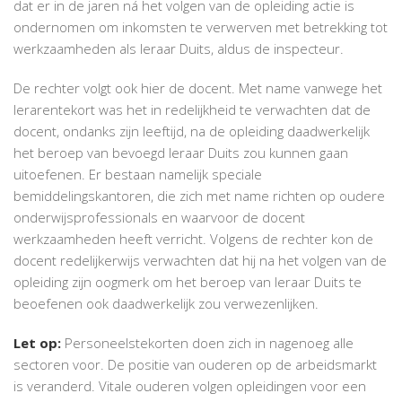
dat er in de jaren ná het volgen van de opleiding actie is
ondernomen om inkomsten te verwerven met betrekking tot
werkzaamheden als leraar Duits, aldus de inspecteur.
De rechter volgt ook hier de docent. Met name vanwege het
lerarentekort was het in redelijkheid te verwachten dat de
docent, ondanks zijn leeftijd, na de opleiding daadwerkelijk
het beroep van bevoegd leraar Duits zou kunnen gaan
uitoefenen. Er bestaan namelijk speciale
bemiddelingskantoren, die zich met name richten op oudere
onderwijsprofessionals en waarvoor de docent
werkzaamheden heeft verricht. Volgens de rechter kon de
docent redelijkerwijs verwachten dat hij na het volgen van de
opleiding zijn oogmerk om het beroep van leraar Duits te
beoefenen ook daadwerkelijk zou verwezenlijken.
Let op:
Personeelstekorten doen zich in nagenoeg alle
sectoren voor. De positie van ouderen op de arbeidsmarkt
is veranderd. Vitale ouderen volgen opleidingen voor een