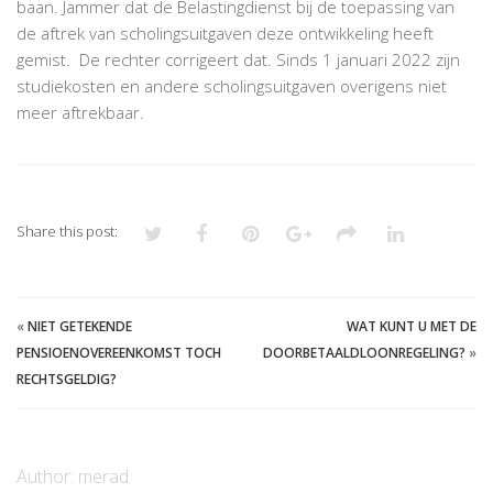
baan. Jammer dat de Belastingdienst bij de toepassing van
de aftrek van scholingsuitgaven deze ontwikkeling heeft
gemist. De rechter corrigeert dat.
Sinds 1 januari 2022 zijn
studiekosten en andere scholingsuitgaven overigens niet
meer aftrekbaar.
Share this post:
«
NIET GETEKENDE
WAT KUNT U MET DE
PENSIOENOVEREENKOMST TOCH
DOORBETAALDLOONREGELING?
»
RECHTSGELDIG?
Author:
merad