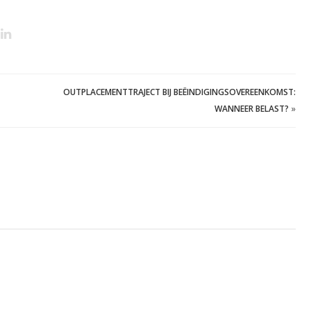
OUTPLACEMENTTRAJECT BIJ BEËINDIGINGSOVEREENKOMST:
WANNEER BELAST?
»