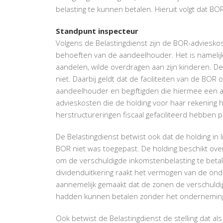
belasting te kunnen betalen. Hieruit volgt dat BOR
Standpunt inspecteur
Volgens de Belastingdienst zijn de BOR-advieskos
behoeften van de aandeelhouder. Het is namelij
aandelen, wilde overdragen aan zijn kinderen. 
niet. Daarbij geldt dat de faciliteiten van de BO
aandeelhouder en begiftigden die hiermee een aa
advieskosten die de holding voor haar rekening 
herstructureringen fiscaal gefaciliteerd hebben p
De Belastingdienst betwist ook dat de holding in 
BOR niet was toegepast. De holding beschikt o
om de verschuldigde inkomstenbelasting te beta
dividenduitkering raakt het vermogen van de onde
aannemelijk gemaakt dat de zonen de verschuldi
hadden kunnen betalen zonder het ondernemin
Ook betwist de Belastingdienst de stelling dat als