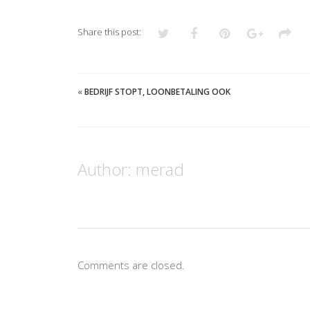
Share this post:
«
BEDRIJF STOPT, LOONBETALING OOK
Author:
merad
Comments are closed.