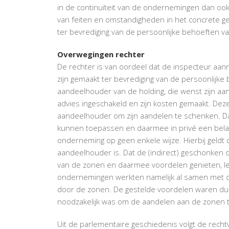
in de continuïteit van de ondernemingen dan ook 
van feiten en omstandigheden in het concrete g
ter bevrediging van de persoonlijke behoeften 
Overwegingen rechter
De rechter is van oordeel dat de inspecteur aan
zijn gemaakt ter bevrediging van de persoonlijke
aandeelhouder van de holding, die wenst zijn aa
advies ingeschakeld en zijn kosten gemaakt. De
aandeelhouder om zijn aandelen te schenken. Da
kunnen toepassen en daarmee in privé een belas
onderneming op geen enkele wijze. Hierbij geldt d
aandeelhouder is. Dat de (indirect) geschonken
van de zonen en daarmee voordelen genieten, lei
ondernemingen werkten namelijk al samen met de
door de zonen. De gestelde voordelen waren dus 
noodzakelijk was om de aandelen aan de zonen 
Uit de parlementaire geschiedenis volgt de recht