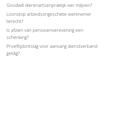
Goodwill dierenartsenpraktijk vier miljoen?
Loonstop arbeidsongeschikte werknemer
terecht?
Is afzien van pensioenverevening een
schenking?
Proeftijdontslag voor aanvang dienstverband
geldig?