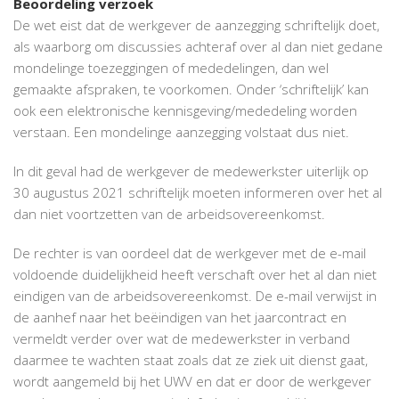
Beoordeling verzoek
De wet eist dat de werkgever de aanzegging schriftelijk doet,
als waarborg om discussies achteraf over al dan niet gedane
mondelinge toezeggingen of mededelingen, dan wel
gemaakte afspraken, te voorkomen. Onder ‘schriftelijk’ kan
ook een elektronische kennisgeving/mededeling worden
verstaan. Een mondelinge aanzegging volstaat dus niet.
In dit geval had de werkgever de medewerkster uiterlijk op
30 augustus 2021 schriftelijk moeten informeren over het al
dan niet voortzetten van de arbeidsovereenkomst.
De rechter is van oordeel dat de werkgever met de e-mail
voldoende duidelijkheid heeft verschaft over het al dan niet
eindigen van de arbeidsovereenkomst. De e-mail verwijst in
de aanhef naar het beëindigen van het jaarcontract en
vermeldt verder over wat de medewerkster in verband
daarmee te wachten staat zoals dat ze ziek uit dienst gaat,
wordt aangemeld bij het UWV en dat er door de werkgever