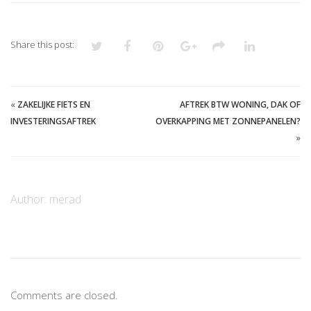
Share this post:
«
ZAKELIJKE FIETS EN
AFTREK BTW WONING, DAK OF
INVESTERINGSAFTREK
OVERKAPPING MET ZONNEPANELEN?
»
Author:
merad
Comments are closed.