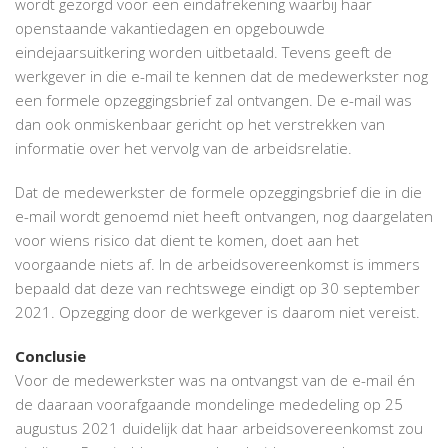
wordt gezorgd voor een eindafrekening waarbij haar
openstaande vakantiedagen en opgebouwde
eindejaarsuitkering worden uitbetaald. Tevens geeft de
werkgever in die e-mail te kennen dat de medewerkster nog
een formele opzeggingsbrief zal ontvangen. De e-mail was
dan ook onmiskenbaar gericht op het verstrekken van
informatie over het vervolg van de arbeidsrelatie.
Dat de medewerkster de formele opzeggingsbrief die in die
e-mail wordt genoemd niet heeft ontvangen, nog daargelaten
voor wiens risico dat dient te komen, doet aan het
voorgaande niets af. In de arbeidsovereenkomst is immers
bepaald dat deze van rechtswege eindigt op 30 september
2021. Opzegging door de werkgever is daarom niet vereist.
Conclusie
Voor de medewerkster was na ontvangst van de e-mail én
de daaraan voorafgaande mondelinge mededeling op 25
augustus 2021 duidelijk dat haar arbeidsovereenkomst zou