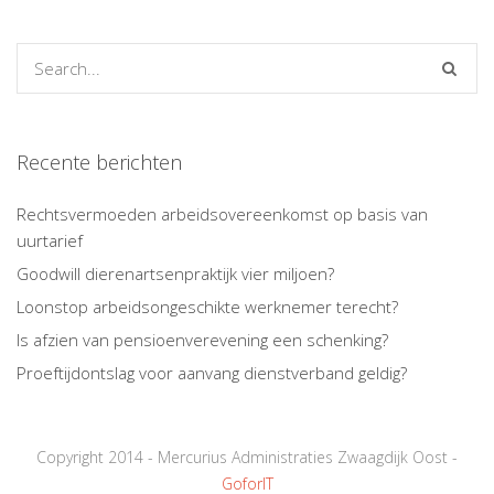
Recente berichten
Rechtsvermoeden arbeidsovereenkomst op basis van
uurtarief
Goodwill dierenartsenpraktijk vier miljoen?
Loonstop arbeidsongeschikte werknemer terecht?
Is afzien van pensioenverevening een schenking?
Proeftijdontslag voor aanvang dienstverband geldig?
Copyright 2014 - Mercurius Administraties Zwaagdijk Oost -
GoforIT