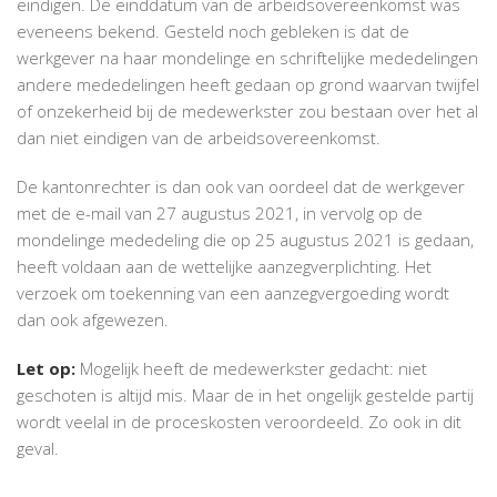
eindigen. De einddatum van de arbeidsovereenkomst was
eveneens bekend. Gesteld noch gebleken is dat de
werkgever na haar mondelinge en schriftelijke mededelingen
andere mededelingen heeft gedaan op grond waarvan twijfel
of onzekerheid bij de medewerkster zou bestaan over het al
dan niet eindigen van de arbeidsovereenkomst.
De kantonrechter is dan ook van oordeel dat de werkgever
met de e-mail van 27 augustus 2021, in vervolg op de
mondelinge mededeling die op 25 augustus 2021 is gedaan,
heeft voldaan aan de wettelijke aanzegverplichting. Het
verzoek om toekenning van een aanzegvergoeding wordt
dan ook afgewezen.
Let op:
Mogelijk heeft de medewerkster gedacht: niet
geschoten is altijd mis. Maar de in het ongelijk gestelde partij
wordt veelal in de proceskosten veroordeeld. Zo ook in dit
geval.